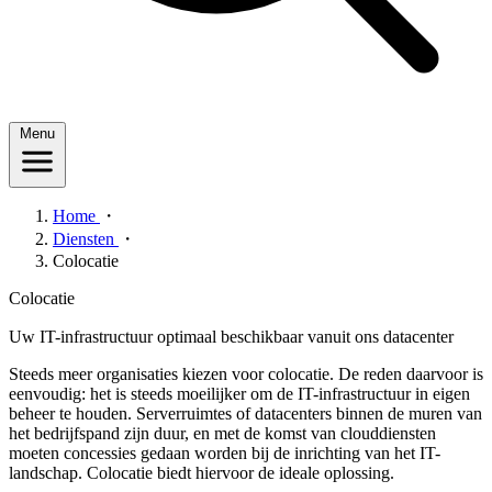
Menu
Home
・
Diensten
・
Colocatie
Colocatie
Uw IT-infrastructuur optimaal beschikbaar vanuit ons datacenter
Steeds meer organisaties kiezen voor colocatie. De reden daarvoor is
eenvoudig: het is steeds moeilijker om de IT-infrastructuur in eigen
beheer te houden. Serverruimtes of datacenters binnen de muren van
het bedrijfspand zijn duur, en met de komst van clouddiensten
moeten concessies gedaan worden bij de inrichting van het IT-
landschap. Colocatie biedt hiervoor de ideale oplossing.