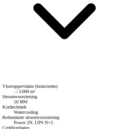
Vloeroppervlakte (bruto/netto)
- / 3.000 m²
Stroomvoorziening
10 MW
Koeltechniek
Watercooling
Redundante stroomvoorziening
Power 2N, UPS N+2
Certificeringen