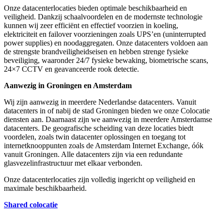
Onze datacenterlocaties bieden optimale beschikbaarheid en
veiligheid. Dankzij schaalvoordelen en de modernste technologie
kunnen wij zeer efficiënt en effectief voorzien in koeling,
elektriciteit en failover voorzieningen zoals UPS’en (uninterrupted
power supplies) en noodaggregaten. Onze datacenters voldoen aan
de strengste brandveiligheidseisen en hebben strenge fysieke
beveiliging, waaronder 24/7 fysieke bewaking, biometrische scans,
24×7 CCTV en geavanceerde rook detectie.
Aanwezig in Groningen en Amsterdam
Wij zijn aanwezig in meerdere Nederlandse datacenters. Vanuit
datacenters in of nabij de stad Groningen bieden we onze Colocatie
diensten aan. Daarnaast zijn we aanwezig in meerdere Amsterdamse
datacenters. De geografische scheiding van deze locaties biedt
voordelen, zoals twin datacenter oplossingen en toegang tot
internetknooppunten zoals de Amsterdam Internet Exchange, óók
vanuit Groningen. Alle datacenters zijn via een redundante
glasvezelinfrastructuur met elkaar verbonden.
Onze datacenterlocaties zijn volledig ingericht op veiligheid en
maximale beschikbaarheid.
Shared colocatie