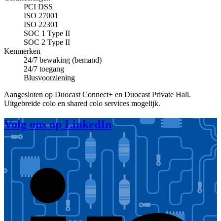
PCI DSS
ISO 27001
ISO 22301
SOC 1 Type II
SOC 2 Type II
Kenmerken
24/7 bewaking (bemand)
24/7 toegang
Blusvoorziening
Aangesloten op Duocast Connect+ en Duocast Private Hall.
Uitgebreide colo en shared colo services mogelijk.
Volg ons op LinkedIn