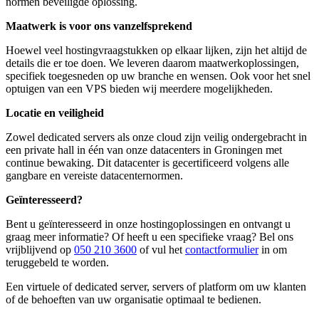
normen beveiligde oplossing.
Maatwerk is voor ons vanzelfsprekend
Hoewel veel hostingvraagstukken op elkaar lijken, zijn het altijd de
details die er toe doen. We leveren daarom maatwerkoplossingen,
specifiek toegesneden op uw branche en wensen. Ook voor het snel
optuigen van een VPS bieden wij meerdere mogelijkheden.
Locatie en veiligheid
Zowel dedicated servers als onze cloud zijn veilig ondergebracht in
een private hall in één van onze datacenters in Groningen met
continue bewaking. Dit datacenter is gecertificeerd volgens alle
gangbare en vereiste datacenternormen.
Geïnteresseerd?
Bent u geïnteresseerd in onze hostingoplossingen en ontvangt u
graag meer informatie? Of heeft u een specifieke vraag? Bel ons
vrijblijvend op
050 210 3600
of vul het
contactformulier
in om
teruggebeld te worden.
Een virtuele of dedicated server, servers of platform om uw klanten
of de behoeften van uw organisatie optimaal te bedienen.