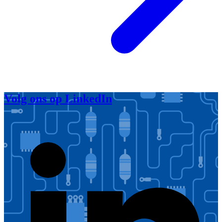
Volg ons op LinkedIn