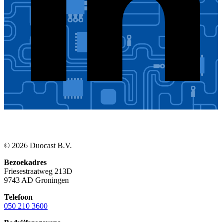
© 2026 Duocast B.V.
Bezoekadres
Friesestraatweg 213D
9743 AD Groningen
Telefoon
050 210 3600